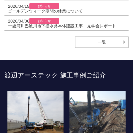
2026/04/15
お知らせ
ゴールデンウィーク期間の休業について
2026/04/06
お知らせ
一級河川巴波川地下捷水路本体建設工事 見学会レポート
一覧
渡辺アーステック 施工事例ご紹介