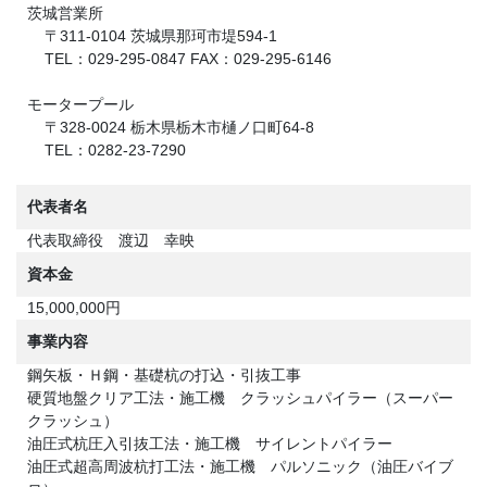
茨城営業所
〒311-0104 茨城県那珂市堤594-1
TEL：029-295-0847 FAX：029-295-6146
モータープール
〒328-0024 栃木県栃木市樋ノ口町64-8
TEL：0282-23-7290
代表者名
代表取締役 渡辺 幸映
資本金
15,000,000円
事業内容
鋼矢板・Ｈ鋼・基礎杭の打込・引抜工事
硬質地盤クリア工法・施工機 クラッシュパイラー（スーパー
クラッシュ）
油圧式杭圧入引抜工法・施工機 サイレントパイラー
油圧式超高周波杭打工法・施工機 パルソニック（油圧バイブ