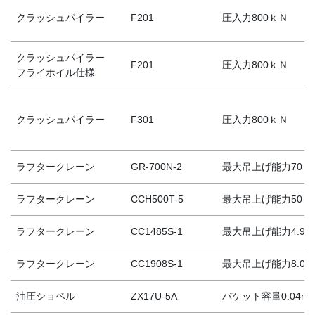
クラッシュパイラー
F201
圧入力800ｋＮ
クラッシュパイラー
F201
圧入力800ｋＮ
フライホイル仕様
クラッシュパイラー
F301
圧入力800ｋＮ
ラフタークレーン
GR-700N-2
最大吊上げ能力70ｔ
ラフタークレーン
CCH500T-5
最大吊上げ能力50ｔ
ラフタークレーン
CC1485S-1
最大吊上げ能力4.9ｔ
ラフタークレーン
CC1908S-1
最大吊上げ能力8.09
油圧ショベル
ZX17U-5A
バケット容量0.04m³