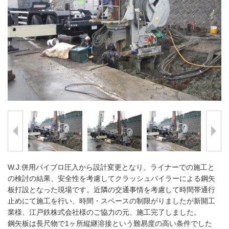
W.J.併用バイブロ圧入から設計変更となり、ライナーでの施工と
の検討の結果、安全性を考慮してクラッシュパイラーによる鋼矢
板打設となった現場です。近隣の交通事情を考慮して時間帯通行
止めにて施工を行い、時間・スペースの制限がりましたが新開工
業様、江戸鉄株式会社様のご協力の元、施工完了しました。
鋼矢板は長尺物で1ヶ所縦継溶接という難易度の高い条件でした