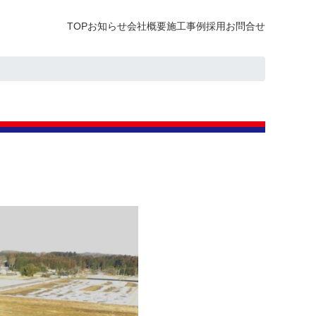
TOP
お知らせ
会社概要
施工事例
採用
お問合せ