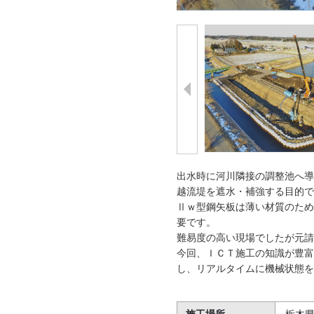
出水時に河川隣接の調整池へ導
越流堤を遮水・補強する目的で
Ⅱｗ型鋼矢板は薄い材質のため
要です。
難易度の高い現場でしたが元請
今回、ＩＣＴ施工の知識が豊富
し、リアルタイムに機械状態を