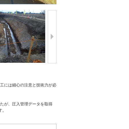
工には細心の注意と技術力が必
たが、圧入管理データを取得
す。