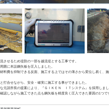
流させるため堤防の一部を越流堤とする工事です。
周囲に本設鋼矢板を圧入しました。
材料費を抑制できる反面、施工する上ではその薄さから変位し易く、施
と打合せながら、安全・確実に施工する事ができました。
な元請所長の提案により、『ＧＩＫＥＮ ＩＴシステム』を採用しまし
確認しながら施工できた点も鋼矢板を精度良く圧入できた要因の1つで